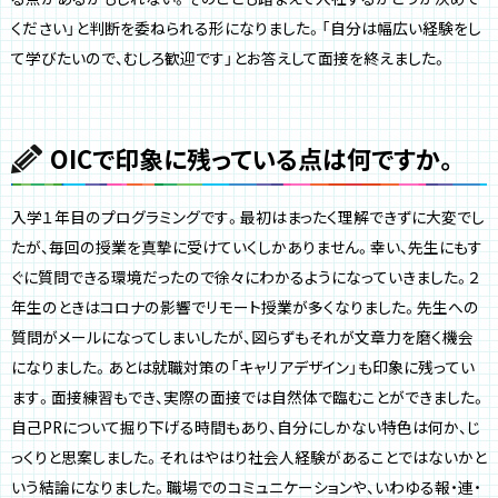
ください」と判断を委ねられる形になりました。「自分は幅広い経験をし
て学びたいので、むしろ歓迎です」とお答えして面接を終えました。
OICで印象に残っている点は何ですか。
入学１年目のプログラミングです。最初はまったく理解できずに大変でし
たが、毎回の授業を真摯に受けていくしかありません。幸い、先生にもす
ぐに質問できる環境だったので徐々にわかるようになっていきました。２
年生のときはコロナの影響でリモート授業が多くなりました。先生への
質問がメールになってしまいしたが、図らずもそれが文章力を磨く機会
になりました。あとは就職対策の「キャリアデザイン」も印象に残ってい
ます。面接練習もでき、実際の面接では自然体で臨むことができました。
自己PRについて掘り下げる時間もあり、自分にしかない特色は何か、じ
っくりと思案しました。それはやはり社会人経験があることではないかと
いう結論になりました。職場でのコミュニケーションや、いわゆる報・連・