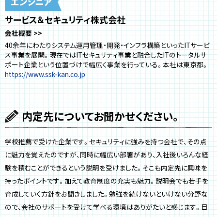
サービス＆セキュリティ株式会社
会社概要
40余年にわたりシステム運用管理・開発・インフラ構築といったITサービ
ス事業を展開。現在ではITセキュリティ事業と融合したITのトータルサ
ポート企業という位置づけで幅広く事業を行っている。本社は東京都。
https://www.ssk-kan.co.jp
内定先についてお聞かせください。
学校推薦で受けた企業です。セキュリティに強みを持つ会社で、その点
に魅力を覚えたのですが、同時に幅広い部署があり、入社後いろんな経
験を積むことができるという説明を受けました。そこも内定先に興味を
持ったポイントです。加えて教育制度の充実も魅力。説明会でも若手を
育成していく方針をお聞きしました。勉強を続けないといけない分野な
ので、会社のサポートを受けて学べる環境はありがたいと感じます。目