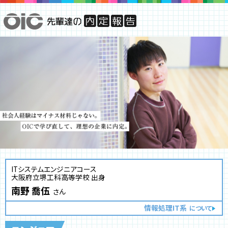
ITシステムエンジニアコース
大阪府立堺工科高等学校 出身
南野 喬伍
さん
情報処理IT系
について