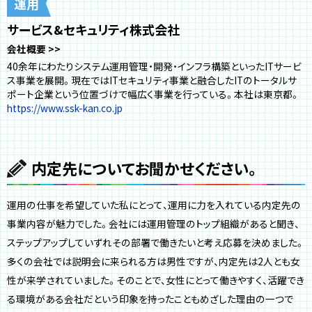
運用
サービス&セキュリティ株式会社
会社概要
40余年にわたりシステム運用管理・開発・インフラ構築といったITサービ
ス事業を展開。現在ではITセキュリティ事業と融合したITのトータルサ
ポート企業という位置づけで幅広く事業を行っている。本社は東京都。
https://www.ssk-kan.co.jp
内定先についてお聞かせください。
運用の仕事を希望していた私にとって、運用に力を入れている内定先の
事業内容が魅力でした。会社には運用管理のトップ組織があると聞き、
ステップアップしていずれその部署で働きたいと考え応募を決めました。
多くの会社では説明会に来られる方は男性ですが、内定先は2人とも女
性が来学されていました。そのことで、女性にとって働きやすく、活躍でき
る環境がある会社だという印象を持ったこともめざした理由の一つで