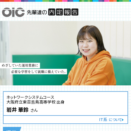
ネットワークシステムコース
大阪府立東百舌鳥高等学校 出身
岩井 華鈴
さん
IT系
について