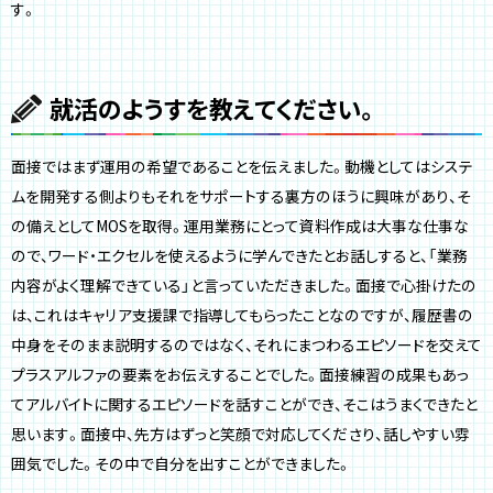
す。
就活のようすを教えてください。
面接ではまず運用の希望であることを伝えました。動機としてはシステ
ムを開発する側よりもそれをサポートする裏方のほうに興味があり、そ
の備えとしてMOSを取得。運用業務にとって資料作成は大事な仕事な
ので、ワード・エクセルを使えるように学んできたとお話しすると、「業務
内容がよく理解できている」と言っていただきました。面接で心掛けたの
は、これはキャリア支援課で指導してもらったことなのですが、履歴書の
中身をそのまま説明するのではなく、それにまつわるエピソードを交えて
プラスアルファの要素をお伝えすることでした。面接練習の成果もあっ
てアルバイトに関するエピソードを話すことができ、そこはうまくできたと
思います。面接中、先方はずっと笑顔で対応してくださり、話しやすい雰
囲気でした。その中で自分を出すことができました。