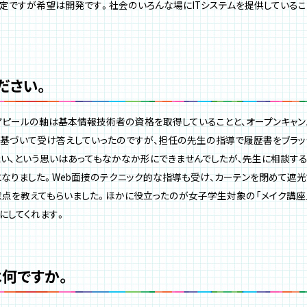
定ですが希望は開発です。社会のいろんな場にITシステムを提供しているこ
ださい。
アピールの軸は基本情報技術者の資格を取得していることと、オープンキャン
基づいて受け答えしていったのですが、担任の先生の指導で履歴書をブラッ
たい、という思いはあってもなかなか形にできませんでしたが、先生に相談する
なりました。Web面接のテクニック的な指導も受け、カーテンを閉めて遮光
点を教えてもらいました。ほかに役立ったのが女子学生対象の「メイク講座
にしてくれます。
何ですか。