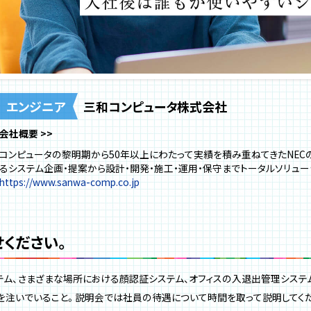
エンジニア
三和コンピュータ株式会社
会社概要
コンピュータの黎明期から50年以上にわたって実績を積み重ねてきたNEC
るシステム企画・提案から設計・開発・施工・運用・保守までトータルソリュ
https://www.sanwa-comp.co.jp
ください。
ム、さまざまな場所における顔認証システム、オフィスの入退出管理システム
を注いでいること。説明会では社員の待遇について時間を取って説明してく