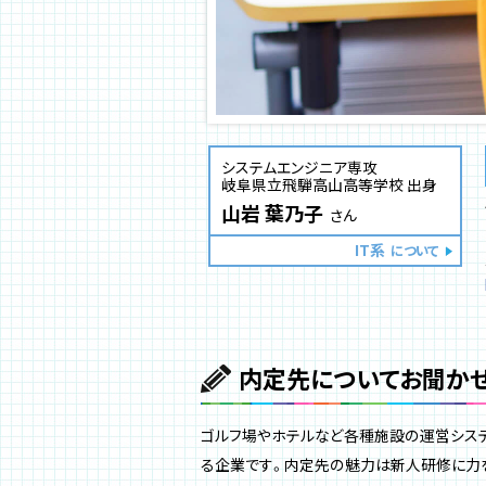
システムエンジニア専攻
岐阜県立飛騨高山高等学校 出身
山岩 葉乃子
さん
IT系
について
内定先についてお聞かせ
ゴルフ場やホテルなど各種施設の運営システ
る企業です。内定先の魅力は新人研修に力