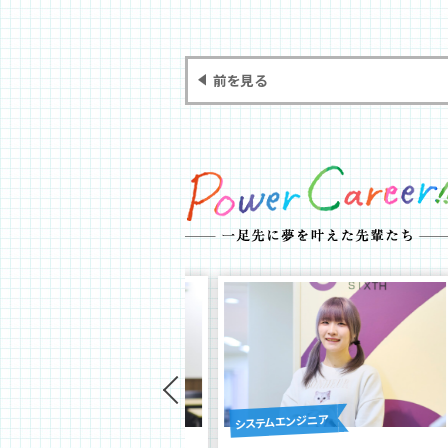
前を見る
ムエンジニア
システムエンジニア