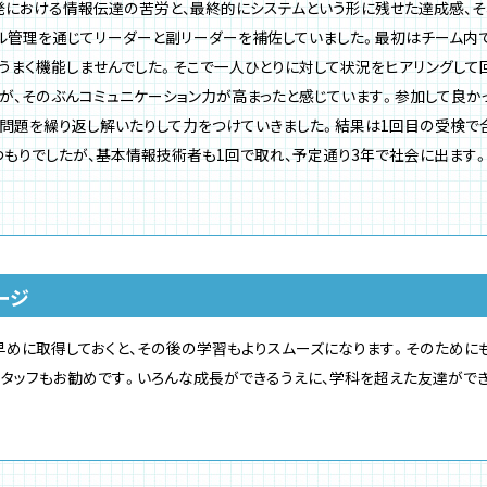
発における情報伝達の苦労と、最終的にシステムという形に残せた達成感、そ
ル管理を通じてリーダーと副リーダーを補佐していました。最初はチーム内
うまく機能しませんでした。そこで一人ひとりに対して状況をヒアリングして
が、そのぶんコミュニケーション力が高まったと感じています。参加して良
問題を繰り返し解いたりして力をつけていきました。結果は1回目の受検で
もりでしたが、基本情報技術者も1回で取れ、予定通り3年で社会に出ます
ージ
めに取得しておくと、その後の学習もよりスムーズになります。そのために
スタッフもお勧めです。いろんな成長ができるうえに、学科を超えた友達がで