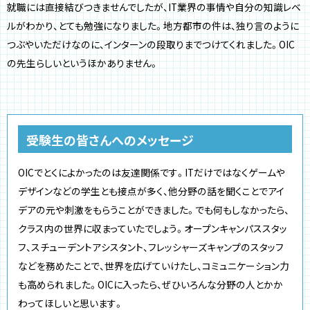
就職には直接結びつきませんでしたが、IT業界の事情や自分の知識レベ
ルがわかり、とても勉強になりました。地方都市の件は、独り言のように
つぶやいただけなのに、インターンの段取りまでつけてくれました。OIC
の先生らしいというほかありません。
受験生の皆さんへのメッセージ
OICでとくによかったのは友達関係です。ITだけではなくゲームや
デザインなどの学生とも接点が多く、他分野の話を聞くことでアイ
デアの元や刺激をもらうことができました。でも何もしなかったら、
クラス内の世界に収まっていたでしょう。オープンキャンパススタッ
フ、スチューデントアシスタント、フレッシャーズキャンプのスタッフ
などを務めたことで、世界を広げていけたし、コミュニケーション力
も高められました。OICに入ったら、ぜひいろんな分野の人とかか
わってほしいと思います。