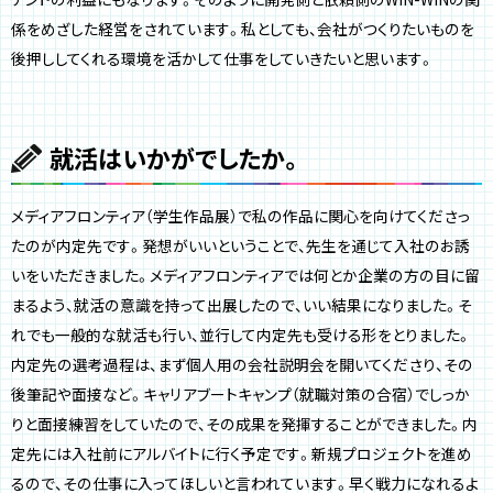
係をめざした経営をされています。私としても、会社がつくりたいものを
後押ししてくれる環境を活かして仕事をしていきたいと思います。
就活はいかがでしたか。
メディアフロンティア（学生作品展）で私の作品に関心を向けてくださっ
たのが内定先です。発想がいいということで、先生を通じて入社のお誘
いをいただきました。メディアフロンティアでは何とか企業の方の目に留
まるよう、就活の意識を持って出展したので、いい結果になりました。そ
れでも一般的な就活も行い、並行して内定先も受ける形をとりました。
内定先の選考過程は、まず個人用の会社説明会を開いてくださり、その
後筆記や面接など。キャリアブートキャンプ（就職対策の合宿）でしっか
りと面接練習をしていたので、その成果を発揮することができました。内
定先には入社前にアルバイトに行く予定です。新規プロジェクトを進め
るので、その仕事に入ってほしいと言われています。早く戦力になれるよ