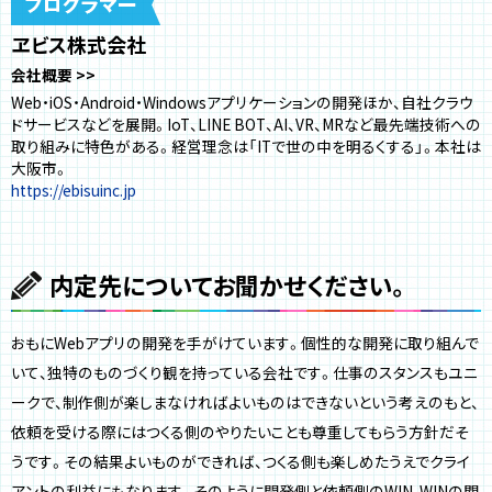
ヱビス株式会社
会社概要
Web・iOS・Android・Windowsアプリケーションの開発ほか、自社クラウ
ドサービスなどを展開。IoT、LINE BOT、AI、VR、MRなど最先端技術への
取り組みに特色がある。経営理念は「ITで世の中を明るくする」。本社は
大阪市。
https://ebisuinc.jp
内定先についてお聞かせください。
おもにWebアプリの開発を手がけています。個性的な開発に取り組んで
いて、独特のものづくり観を持っている会社です。仕事のスタンスもユニ
ークで、制作側が楽しまなければよいものはできないという考えのもと、
依頼を受ける際にはつくる側のやりたいことも尊重してもらう方針だそ
うです。その結果よいものができれば、つくる側も楽しめたうえでクライ
アントの利益にもなります。そのように開発側と依頼側のWIN-WINの関