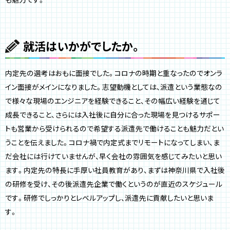
就活はいかがでしたか。
内定先の選考はおもに面接でした。コロナの時期と重なったのでオンラ
イン面接がメインになりました。志望動機としては、派遣という業態なの
で様々な現場のエンジニアを経験できること、その幅広い経験を通じて
成長できること、さらには入社後に自分に合った現場を見つけるサポー
トも営業から受けられるので希望する派遣先で働けることも魅力だとい
うことを伝えました。コロナ禍で内定式までリモートになってしまい、ま
だ会社には行けていませんが、早く会社の雰囲気を感じてみたいと思い
ます。内定先の特長に手厚い社員教育があり、まずは神奈川県で入社後
の研修を受け、その後派遣先企業で働くというのが直近のスケジュール
です。研修でしっかりとレベルアップし、派遣先に貢献したいと思いま
す。