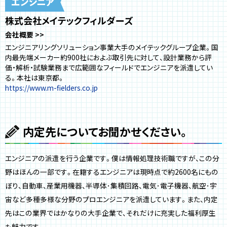
株式会社メイテックフィルダーズ
会社概要
エンジニアリングソリューション事業大手のメイテックグループ企業。国
内最先端メーカー約900社におよぶ取引先に対して、設計業務から評
価・解析・試験業務まで広範囲なフィールドでエンジニアを派遣してい
る。本社は東京都。
https://www.m-fielders.co.jp
内定先についてお聞かせください。
エンジニアの派遣を行う企業です。僕は情報処理技術職ですが、この分
野はほんの一部です。在籍するエンジニアは現時点で約2600名にもの
ぼり、自動車、産業用機器、半導体･集積回路、電気･電子機器、航空･宇
宙など多種多様な分野のプロエンジニアを派遣しています。また、内定
先はこの業界ではかなりの大手企業で、それだけに充実した福利厚生
も魅力です。