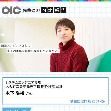
システムエンジニア専攻
大阪府立豊中高等学校 能勢分校 出身
木下 陽裕
さん
情報処理IT系
について