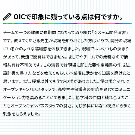
OICで印象に残っている点は何ですか。
チームで一つの課題に長期間にわたって取り組む「システム開発演習」
です。教えてくださる先生が現場を知り尽くした方ばかりで、開発の現場
にいるかのような臨場感を体験できました。現場ではいくつもの決まり
があって、我流で開発はできません。ましてやチームでの業務なので情
報共有は不可欠です。この演習では現場に即した要件定義書の作成法、
設計書の書き方などを教えてもらい、卒業後に活かせる知識を磨けたと
思います。また、授業以外でも学びの場がありました。僕の場合それは
オープンキャンパススタッフで、高校生や保護者の対応を通じてコミュニ
ケーション力を高めることができました。他学科の仲間と触れ合えたこ
ともオープンキャンパススタッフの良さ。同じ学科にはない視点から多く
刺激をもらえました。