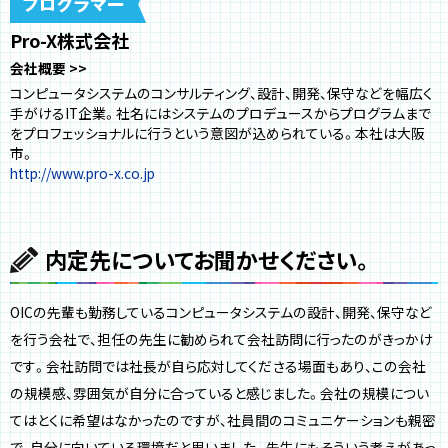
Pro-X株式会社
会社概要
コンピュータシステムのコンサルティング、設計、開発、保守などを幅広く
手がけるIT企業。社名にはシステムのプロデュースからプログラムまで
をプロフェッショナルに行うという意図が込められている。本社は大阪
市。
http://www.pro-x.co.jp
内定先についてお聞かせください。
OICの先輩も勤務しているコンピュータシステムの設計、開発、保守など
を行う会社で、担任の先生に勧められて会社訪問に行ったのがきっかけ
です。会社訪問では社長が自ら応対してくださる場面もあり、この会社
の規模感、雰囲気が自分に合っていると感じました。会社の規模につい
てはとくに希望はなかったのですが、社員間のコミュニケーションも親密
で、自分に向いている環境だと思いました。先生にもそういう考えがあっ