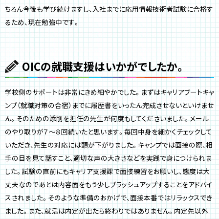
ちろん今後も学び続けますし、入社までに応用情報技術者試験に合格す
るため、現在勉強中です。
OICの就職支援はいかがでしたか。
学校側のサポートは非常にきめ細やかでした。まずはキャリアブートキャ
ンプ（就職対策の合宿）までに履歴書をいったん完成させないといけませ
ん。そのための添削を担任の先生が何度もしてくださいました。メール
のやり取りが７〜８回続いたと思います。毎回中身を細かくチェックして
いただき、先生の対応には頭が下がりました。キャンプでは面接の際、相
手の目を見て話すこと、適切な声の大きさなどを実践で身につけられま
した。試験の直前にもキャリア支援課で面接練習をお願いし、態度は大
丈夫なのであとは内容面をもう少しブラッシュアップすることをアドバイ
スされました。そのような準備のおかげで、面接本番ではリラックスでき
ました。また、就活は内定が出たら終わりではありません。内定先以外