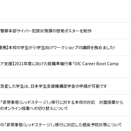
府警察本部サイバー犯罪対策課の啓発ポスターを制作
連携】本校の学生が小学生向けワークショップの講師を務めました!
ア支援】2021年度に向けた就職準備行事「OIC Career Boot Camp
急変した学生は、日本学生支援機構奨学金の申請が可能です
「非常事態（レッドステージ）」移行に対する本校の対応 対面授業から
のオンライン授業への切り替えについて
の「非常事態（レッドステージ）」移行に対応した感染予防対策について