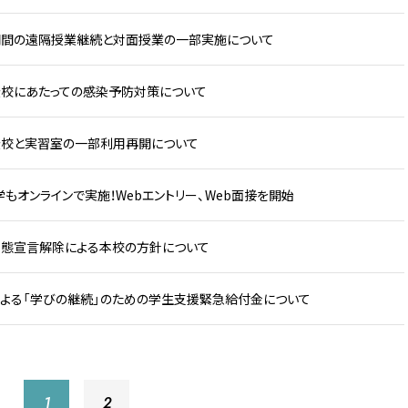
期間の遠隔授業継続と対面授業の一部実施について
校にあたっての感染予防対策について
登校と実習室の一部利用再開について
学もオンラインで実施！Webエントリー、Web面接を開始
態宣言解除による本校の方針について
よる「学びの継続」のための学生支援緊急給付金について
1
2