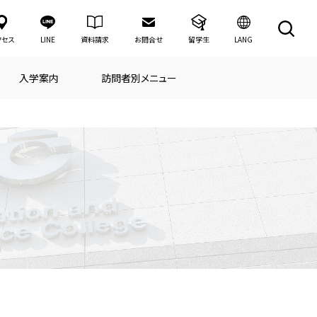
LANG
クセス
LINE
資料請求
お問合せ
留学生
入学案内
訪問者別メニュー