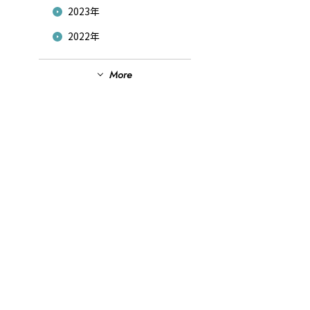
2023年
2022年
2021年
More
2020年
2019年
2018年
2017年
2016年
2015年
2014年
2013年
2012年