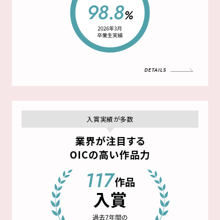
DETAILS
入賞実績が多数
業界が注目する
OICの高い作品力