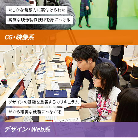
たしかな発想力に裏付けられた
高度な映像製作技術を身につける
CG・映像系
デザインの基礎を重視するカリキュラム
だから確実な就職につながる
デザイン・Web系