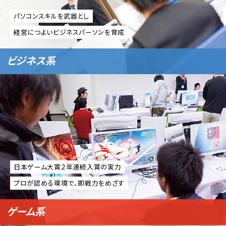
パソコンスキルを武器とし
経営につよいビジネスパーソンを育成
ビジネス系
日本ゲーム大賞２年連続入賞の実力
プロが認める環境で、即戦力をめざす
ゲーム系