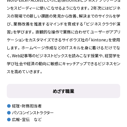
Word・Excel・Accessといった必須のOfficeビジネスアプリケーショ
ンをスピーディーに使いこなせるようになります。2年次にはビジネ
スの現場での新しい課題の発見から改善、解決までのサイクルを学
び、業務改善を推進するマインドを育成する「ビジネスクラウド演
習」を学びます。直観的な操作で業務に合わせてユーザーがアプリ
ケーションをカスタマイズできるサイボウズ社の「kintone」を使用
します。ホームページ作成などのITスキルを身に着けるだけでな
く、Web記事等のビジネストピックスを読みこなす授業や、経営学を
学び社会や経済の動向に敏感にキャッチアップできるビジネスセン
スを高めていきます。
めざす職業
経理・財務担当者
パソコンインストラクター
広報・宣伝 など