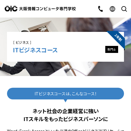
2年制
［ ビジネス ］
ITビジネスコース
専門士
ITビジネスコースは、こんなコース！
ネット社会の企業経営に強い
ITスキルをもったビジネスパーソンに