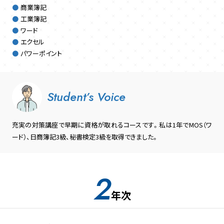
商業簿記
工業簿記
ワード
エクセル
パワーポイント
Student’s Voice
充実の対策講座で早期に資格が取れるコースです。私は1年でMOS（ワ
ード）、日商簿記3級、秘書検定3級を取得できました。
2
年次