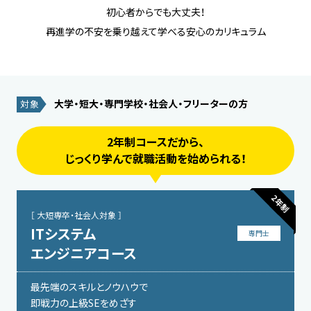
初心者からでも大丈夫！
再進学の不安を乗り越えて学べる安心のカリキュラム
大学・短大・専門学校・社会人・フリーターの方
対象
2年制コースだから、
じっくり学んで就職活動を始められる！
2年制
［ 大短専卒・社会人対象 ］
ITシステム
専門士
エンジニアコース
最先端のスキルとノウハウで
即戦力の上級SEをめざす