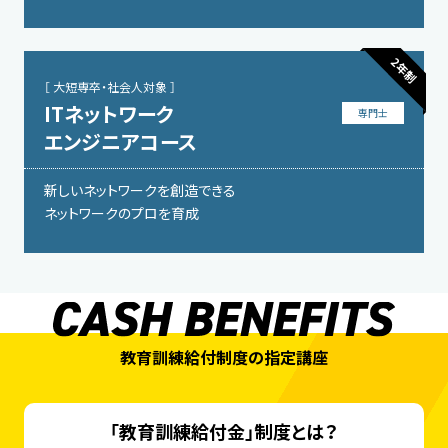
2年制
［ 大短専卒・社会人対象 ］
ITネットワーク
専門士
エンジニアコース
新しいネットワークを創造できる
ネットワークのプロを育成
教育訓練給付制度の指定講座
「教育訓練給付金」制度とは？