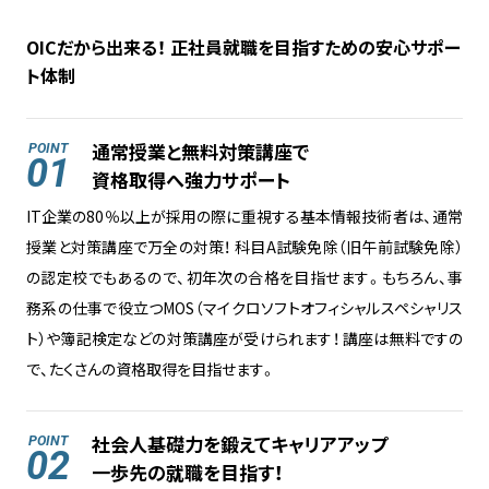
OICだから出来る！ 正社員就職を目指すための安心サポー
ト体制
通常授業と無料対策講座で
POINT
01
資格取得へ強力サポート
IT企業の80％以上が採用の際に重視する基本情報技術者は、通常
授業と対策講座で万全の対策！ 科目A試験免除（旧午前試験免除）
の認定校でもあるので、初年次の合格を目指せます。もちろん、事
務系の仕事で役立つMOS（マイクロソフトオフィシャルスペシャリス
ト）や簿記検定などの対策講座が受けられます！ 講座は無料ですの
で、たくさんの資格取得を目指せます。
社会人基礎力を鍛えてキャリアアップ
POINT
02
一歩先の就職を目指す！