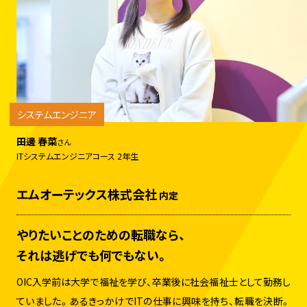
システムエンジニア
田邊 春菜
さん
ITシステムエンジニアコース 2年生
エムオーテックス株式会社
内定
やりたいことのための転職なら、
それは逃げでも何でもない。
OIC入学前は大学で福祉を学び、卒業後に社会福祉士として勤務し
ていました。あるきっかけでITの仕事に興味を持ち、転職を決断。