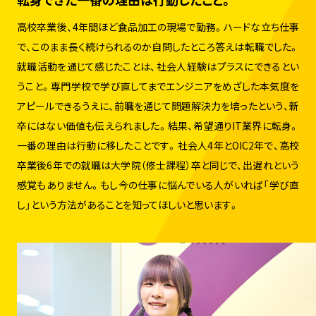
高校卒業後、4年間ほど食品加工の現場で勤務。ハードな立ち仕事
で、このまま長く続けられるのか自問したところ答えは転職でした。
就職活動を通じて感じたことは、社会人経験はプラスにできるとい
うこと。専門学校で学び直してまでエンジニアをめざした本気度を
アピールできるうえに、前職を通じて問題解決力を培ったという、新
卒にはない価値も伝えられました。結果、希望通りIT業界に転身。
一番の理由は行動に移したことです。社会人4年とOIC2年で、高校
卒業後6年での就職は大学院（修士課程）卒と同じで、出遅れという
感覚もありません。もし今の仕事に悩んでいる人がいれば「学び直
し」という方法があることを知ってほしいと思います。