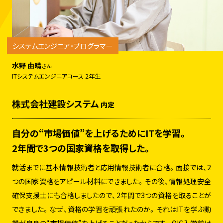
システムエンジニア・プログラマー
水野 由晴
さん
ITシステムエンジニアコース 2年生
株式会社建設システム
内定
自分の“市場価値”を上げるためにITを学習。
2年間で3つの国家資格を取得した。
就活までに基本情報技術者と応用情報技術者に合格。面接では、2
つの国家資格をアピール材料にできました。その後、情報処理安全
確保支援士にも合格しましたので、2年間で3つの資格を取ることが
できました。なぜ、資格の学習を頑張れたのか。それはITを学ぶ動
機が自身の“市場価値”を上げることだったからです。OIC入学前は