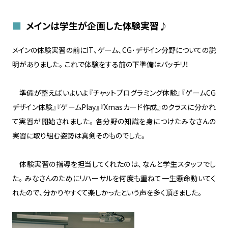
メインは学生が企画した体験実習♪
メインの体験実習の前にIT、ゲーム、CG･デザイン分野についての説
明がありました。これで体験をする前の下準備はバッチリ！
準備が整えばいよいよ『チャットプログラミング体験』『ゲームCG
デザイン体験』『ゲームPlay』『Xmasカード作成』のクラスに分かれ
て実習が開始されました。各分野の知識を身につけたみなさんの
実習に取り組む姿勢は真剣そのものでした。
体験実習の指導を担当してくれたのは、なんと学生スタッフでし
た。みなさんのためにリハーサルを何度も重ねて一生懸命動いてく
れたので、分かりやすくて楽しかったという声を多く頂きました。