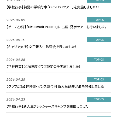
2026.06.10
【学校行事】初夏の学校行事「OIC・USJツアー」を実施しました！！
2026.06.09
TOPICS
【ゲーム分野】「BitSummit PUNCH」に出展・見学ツアーを行いました。
2026.05.16
TOPICS
【キャリア支援】女子新入生歓迎会を行いました！
2026.04.28
TOPICS
【学校行事】2026年度クラブ説明会を実施しました！
2026.04.28
TOPICS
【クラブ活動】軽音部・ダンス部合同 新入生歓迎LIVE を開催しました
2026.04.23
TOPICS
【学校行事】新入生フレッシャーズキャンプを開催しました！