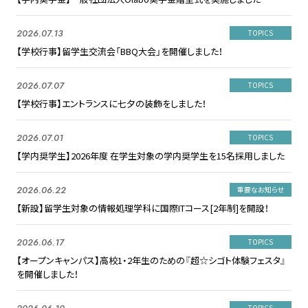
2026.07.13
TOPICS
【学校行事】留学生交流会「BBQ大会」を開催しました！
2026.07.07
TOPICS
【学校行事】エントランスに七夕の装飾をしました！
2026.07.01
TOPICS
【学内奨学生】2026年度 在学生対象の学内奨学生を15名採用しました
2026.06.22
重要なお知らせ
【新設】留学生対象の情報処理学科に国際ITコース[2年制]を開設！
2026.06.17
TOPICS
【オープンキャンパス】高校1・2年生のための『超☆シゴト体験フェスタ』
を開催しました！
TOPICS