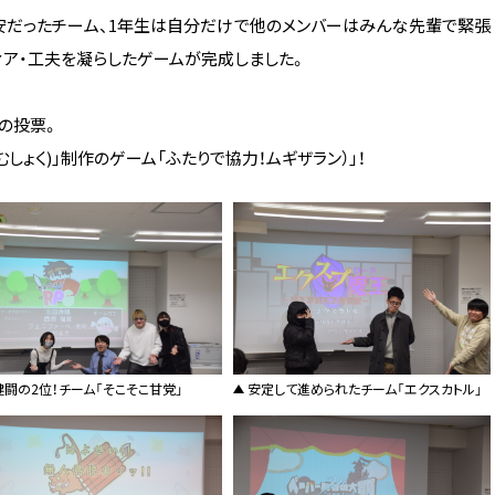
安だったチーム、1年生は自分だけで他のメンバーはみんな先輩で緊張
ィア・工夫を凝らしたゲームが完成しました。
の投票。
しょく)」制作のゲーム「ふたりで協力！ムギザラン）」！
健闘の2位！チーム「そこそこ甘党」
安定して進められたチーム「エクスカトル」