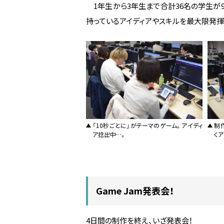
1年生から3年生まで合計36名の学生が
持っているアイディアやスキルを最大限発揮
「10秒ごとに」がテーマのゲーム。アイディ
制
ア捻出中…。
く
Game Jam発表会！
4日間の制作を終え、いざ発表会！