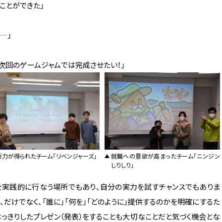
ことができた」
…」
次回のゲームジャムでは完成させたい！」
断力が得られたチーム「リベンジャーズ」
就職への意欲が高まったチーム「ニンジン
しりしり」
を実践的に行なう場所でもあり、自分の実力を試すチャンスでもありま
だけでなく、「誰に」「何を」「どのように」提供するのかを明確にするた
っきりしたプレゼン（発表）をすることも大切なことだと気づく機会とな