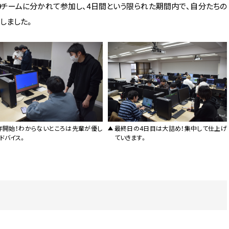
9チームに分かれて参加し、4日間という限られた期間内で、自分たちの
しました。
作開始！わからないところは先輩が優し
最終日の4日目は大詰め！集中して仕上げ
アドバイス。
ていきます。