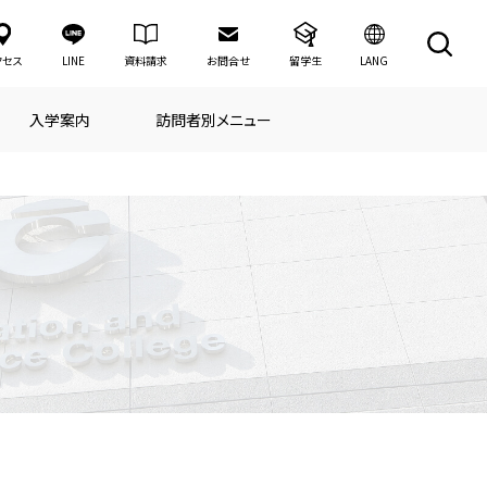
LANG
クセス
LINE
資料請求
お問合せ
留学生
入学案内
訪問者別メニュー