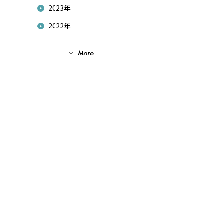
2023年
2022年
2021年
More
2020年
2019年
2018年
2017年
2016年
2015年
2014年
2013年
2012年