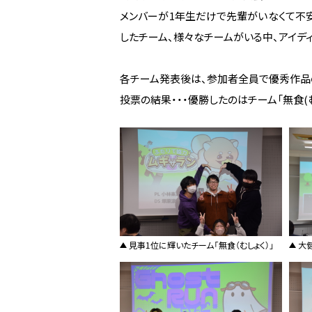
メンバーが1年生だけで先輩がいなくて不
したチーム、様々なチームがいる中、アイデ
各チーム発表後は、参加者全員で優秀作品
投票の結果・・・優勝したのはチーム「無食(む
見事1位に輝いたチーム「無食（むしょく）」
大