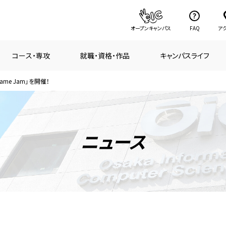
オープンキャンパス
FAQ
ア
コース・専攻
就職・資格・作品
キャンパスライフ
me Jam」を開催！
ニュース