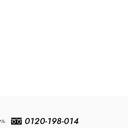
0120-198-014
ヤル