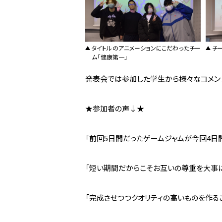
タイトルのアニメーションにこだわったチー
チ
ム「健康第一」
発表会では参加した学生から様々なコメン
★参加者の声↓★
「前回5日間だったゲームジャムが今回4日
「短い期間だからこそお互いの尊重を大事
「完成させつつクオリティの高いものを作るこ