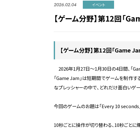
2026.02.04
イベント
【ゲーム分野】第12回「Gam
【ゲーム分野】第12回「Game J
2026年1月27日～1月30日の4日間、「Ga
「Game Jam」は短期間でゲームを制作
なプレッシャーの中で、どれだけ面白いゲ
今回のゲームのお題は「Every 10 seconds
10秒ごとに操作が切り替わる、10秒ごとに