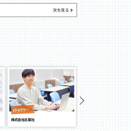
次を見る
映像クリエイター
3Dモデラー
株式会社北星社
株式会社タニスタ