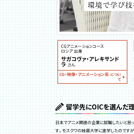
CGアニメーションコース
ロシア 出身
サガコヴァ・アレキサンド
ラ
さん
CG・映像・アニメーション系
につい
て
留学先にOICを選んだ
日本でアニメ関連の企業に就職したいと思っ
す。モスクワの映画大学に進学したのですが