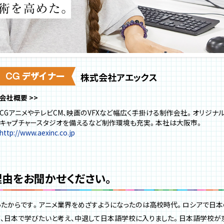
株式会社アエックス
会社概要
CGアニメやテレビCM、映画のVFXなど幅広く手掛ける制作会社。オリジナ
キャプチャースタジオを備えるなど制作環境も充実。本社は大阪市。
http://www.aexinc.co.jp
理由をお聞かせください。
たからです。アニメ業界をめざすようになったのは高校時代。ロシアで日本
、日本で学びたいと考え、中退して日本語学校に入りました。日本語学校が