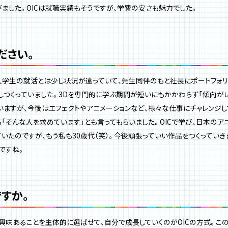
びました。OICは就職実績もそうですが、学費の安さも魅力でした。
ださい。
学生の就活とは少し状況が違っていて、先生同伴のもと社長にポートフォリ
しつくっていました。3Dを専門的に学ぶ期間が短いにもかかわらず「傾向が
いますが、今後はエフェクトやアニメーションなど、様々な仕事にチャレンジし
ろ「そんな人を求めています」とも言ってもらいました。OICで学び、日本の
いたのですが、もう私も30歳代（笑）。今後頑張っていい作品をつくっていき
ですね。
すか。
興味あることを主体的に選ばせて、自分で成長していくのがOICの方式。こ