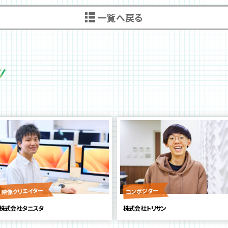
一覧へ戻る
映像クリエイター
コンポジター
株式会社タニスタ
株式会社トリサン