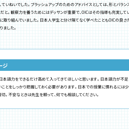
、ていねいでした。ブラッシュアップのためのアドバイスとしては、形とバラン
」だと。観察力を養うためにはデッサンが重要で、OICはその指導も充実して
に取り組んでいました。日本人学生と分け隔てなく学べたこともOICの良さ
りました。
ージ
日本語力をできるだけ高めて入ってきてほしいと思います。日本語力が不足
いことをしっかり把握しておく必要があります。日本での授業に慣れるには
親切。不安なときは先生を頼って、何でも相談してください。