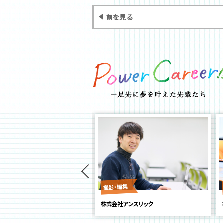
前を見る
リエイター
撮影・編集
ジェー・ピー・シー
株式会社アンスリック