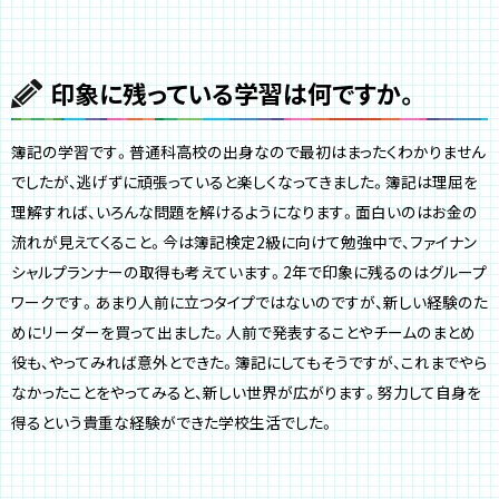
印象に残っている学習は何ですか。
簿記の学習です。普通科高校の出身なので最初はまったくわかりません
でしたが、逃げずに頑張っていると楽しくなってきました。簿記は理屈を
理解すれば、いろんな問題を解けるようになります。面白いのはお金の
流れが見えてくること。今は簿記検定2級に向けて勉強中で、ファイナン
シャルプランナーの取得も考えています。2年で印象に残るのはグループ
ワークです。あまり人前に立つタイプではないのですが、新しい経験のた
めにリーダーを買って出ました。人前で発表することやチームのまとめ
役も、やってみれば意外とできた。簿記にしてもそうですが、これまでやら
なかったことをやってみると、新しい世界が広がります。努力して自身を
得るという貴重な経験ができた学校生活でした。