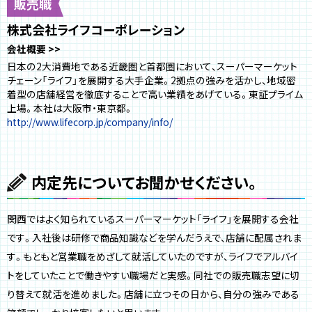
販売職
株式会社ライフコーポレーション
会社概要
日本の2大消費地である近畿圏と首都圏において、スーパーマーケット
チェーン「ライフ」を展開する大手企業。2拠点の強みを活かし、地域密
着型の店舗経営を徹底することで高い業績をあげている。東証プライム
上場。本社は大阪市・東京都。
http://www.lifecorp.jp/company/info/
内定先についてお聞かせください。
関西ではよく知られているスーパーマーケット「ライフ」を展開する会社
です。入社後は研修で商品知識などを学んだうえで、店舗に配属されま
す。もともと営業職をめざして就活していたのですが、ライフでアルバイ
トをしていたことで働きやすい職場だと実感。同社での販売職志望に切
り替えて就活を進めました。店舗に立つその日から、自分の強みである