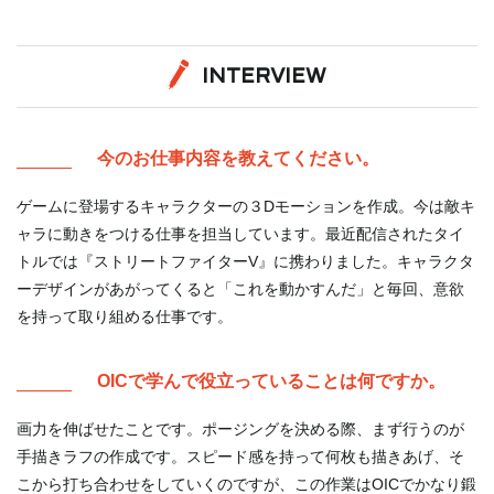
INTERVIEW
今のお仕事内容を教えてください。
ゲームに登場するキャラクターの３Dモーションを作成。今は敵キ
ャラに動きをつける仕事を担当しています。最近配信されたタイ
トルでは『ストリートファイターV』に携わりました。キャラクタ
ーデザインがあがってくると「これを動かすんだ」と毎回、意欲
を持って取り組める仕事です。
OICで学んで役立っていることは何ですか。
画力を伸ばせたことです。ポージングを決める際、まず行うのが
手描きラフの作成です。スピード感を持って何枚も描きあげ、そ
こから打ち合わせをしていくのですが、この作業はOICでかなり鍛