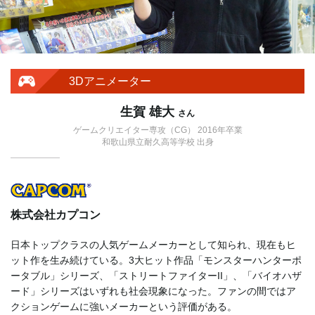
3Dアニメーター
生賀 雄大
さん
ゲームクリエイター専攻（CG） 2016年卒業
和歌山県立耐久高等学校 出身
株式会社カプコン
日本トップクラスの人気ゲームメーカーとして知られ、現在もヒ
ット作を生み続けている。3大ヒット作品「モンスターハンターポ
ータブル」シリーズ、「ストリートファイターII」、「バイオハザ
ード」シリーズはいずれも社会現象になった。ファンの間ではア
クションゲームに強いメーカーという評価がある。