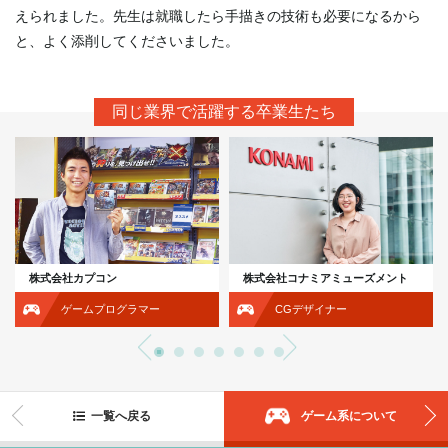
えられました。先生は就職したら手描きの技術も必要になるから
と、よく添削してくださいました。
同じ業界で活躍する卒業生たち
株式会社カプコン
株式会社コナミアミューズメント
ゲームプログラマー
CGデザイナー
一覧へ戻る
ゲーム系について