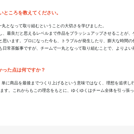
いところを教えてください。
ム一丸となって取り組むということの大切さを学びました。
し、最良だと思えるレベルまで作品をブラッシュアップさせることが、
と思います。プロになった今も、トラブルが発生したり、膨大な時間の
も日常茶飯事ですが、チームで一丸となって取り組むことで、よりよい
よかった点は何ですか？
は、単に商品を最後までつくり上げるという意味ではなく、理想を追求し
います。これからもこの理念をもとに、ゆくゆくはチーム全体を引っ張