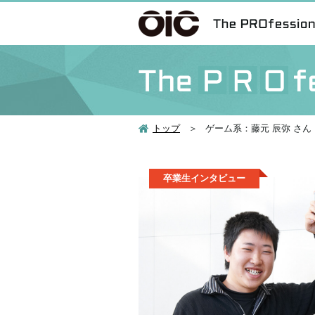
トップ
ゲーム系：藤元 辰弥 さん
卒業生インタビュー