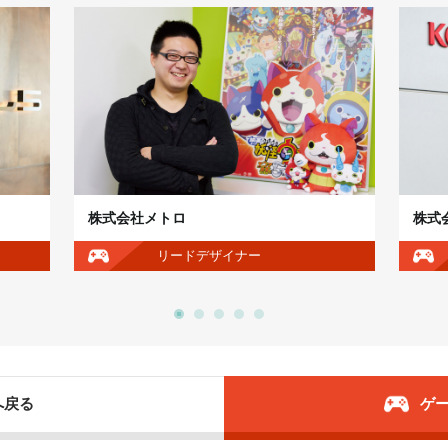
株式会社メトロ
株式
リードデザイナー
へ戻る
ゲ