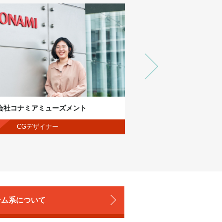
会社コナミアミューズメント
株式会社カプコン
CGデザイナー
3Dアニメータ
ーム系について