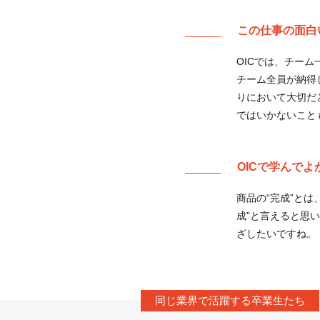
この仕事の面白
OICでは、チー
チーム全員が納得
りにおいて大切だ
ではいかないこと
OICで学んで
商品の“完成”と
成”と言えると思
ざしたいですね。
同じ業界で活躍する卒業生たち