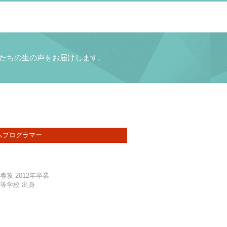
たちの
生の声をお届けします。
ムプログラマー
攻 2012年卒業
等学校 出身