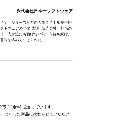
株式会社日本一ソフトウェア
イア」シリーズなどの人気タイトルを手掛
フトウェアの開発･製造･販売会社。社名の
り一人が誰にも負けない能力を持ち続け、
意味を込めてつけられた。
グラム制作を担当しています。
ア5」といった商品に携わらせていただき