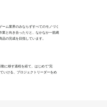
ゲーム業界のみならずすべてのモノづく
作業と向き合ったりと、なかなか一筋縄
商品の完成を目指しています。
行動に移す過程を経て、はじめて“完
っていける、プロジェクトリーダーをめ