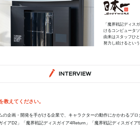
「魔界戦記ディスガ
けるコンピュータソ
由来はスタッフひと
努力し続けるという
INTERVIEW
を教えてください。
ムの企画・開発を手がける企業で、キャラクターの動作にかかわるプロ
イアD2」「魔界戦記ディスガイア4Return」「魔界戦記ディスガイ