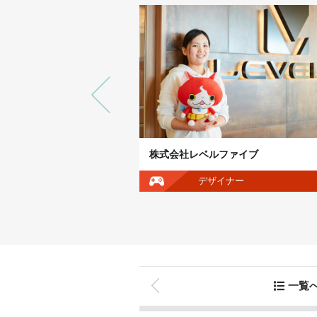
株式会社
株式会社レベルファイブ
イロメントアーティスト
デザイナー
一覧