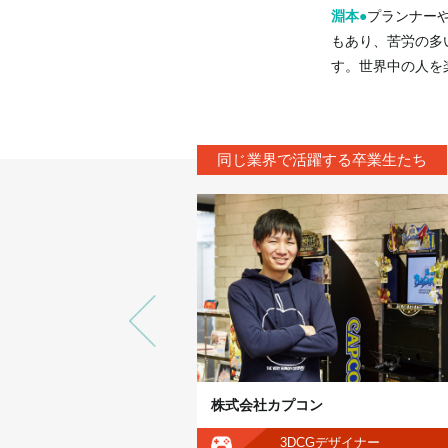
淵本
プランナー
もあり、苦労の多
す。世界中の人を
同じ業界で活躍する卒業生たち
株式会社カプコン
プログラマー
3DCGデザイナー