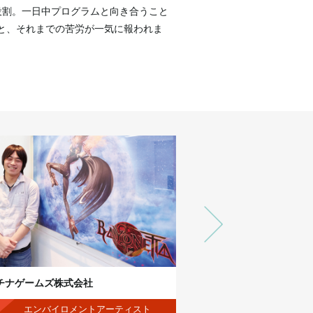
役割。一日中プログラムと向き合うこと
と、それまでの苦労が一気に報われま
チナゲームズ株式会社
株式会社メトロ
エンバイロメントアーティスト
リードデザイ