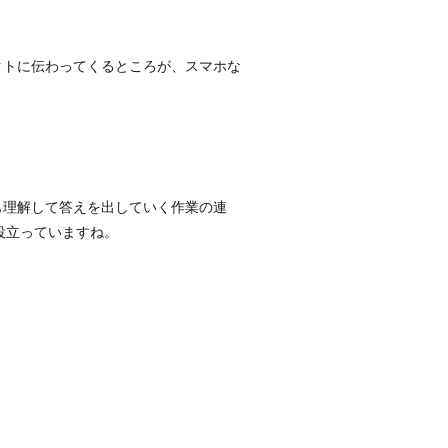
クトに伝わってくるところが、スマホな
も理解して答えを出していく作業の連
役立っていますね。