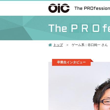
トップ
ゲーム系：谷口純一 さん
卒業生インタビュー