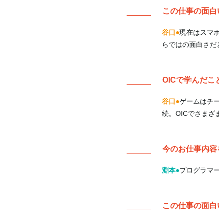
この仕事の面白
谷口
現在はスマ
らではの面白さだ
OICで学んだ
谷口
ゲームはチ
続。OICでさま
今のお仕事内容
淵本
プログラマ
この仕事の面白