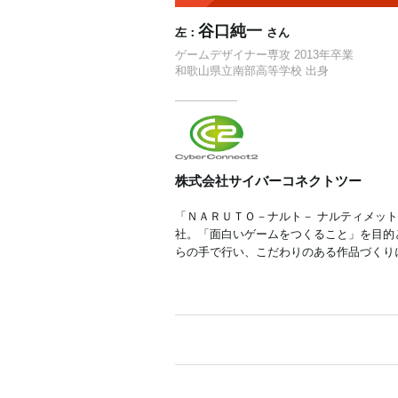
谷口純一
左：
さん
ゲームデザイナー専攻 2013年卒業
和歌山県立南部高等学校 出身
株式会社サイバーコネクトツー
「ＮＡＲＵＴＯ－ナルト－ ナルティメット
社。「面白いゲームをつくること」を目的
らの手で行い、こだわりのある作品づくり