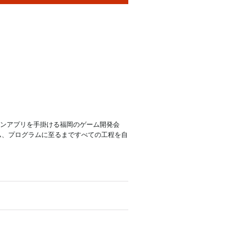
ォンアプリを手掛ける福岡のゲーム開発会
ム、プログラムに至るまですべての工程を自