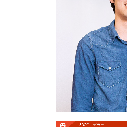
3DCGモデラー