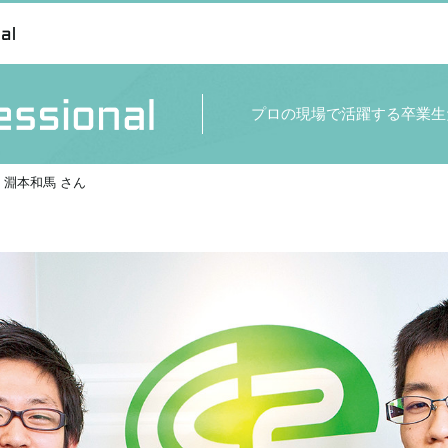
プロの現場で活躍する卒業生
 淵本和馬 さん