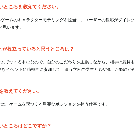
いところを教えてください。
ホゲームのキャラクターモデリングを担当中。ユーザーの反応がダイレ
と思います。
ことが役立っていると思うところは？
ームでつくるものなので、自分のこだわりを主張しながら、相手の意見
ざまなイベントに積極的に参加して、違う学科の学生とも交流した経験が
を教えてください。
ーは、ゲームを形づくる重要なポジションを担う仕事です。
いところはどこですか？