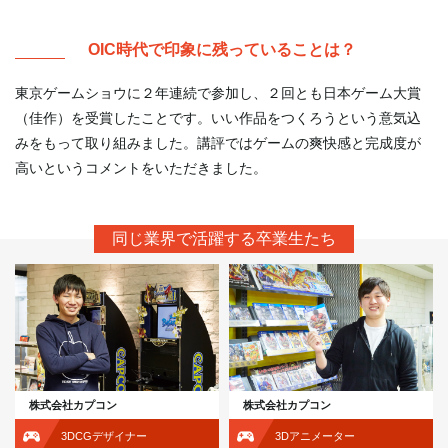
OIC時代で印象に残っていることは？
東京ゲームショウに２年連続で参加し、２回とも日本ゲーム大賞
（佳作）を受賞したことです。いい作品をつくろうという意気込
みをもって取り組みました。講評ではゲームの爽快感と完成度が
高いというコメントをいただきました。
同じ業界で活躍する卒業生たち
株式会社カプコン
株式会社カプコン
3DCGデザイナー
3Dアニメーター