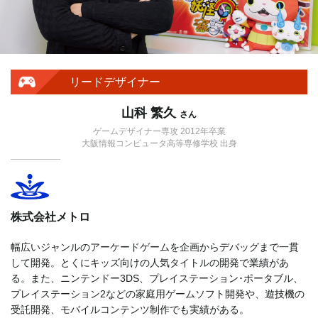
リードデザイナー
山科 繁久
さん
ゲームデザイナー専攻 2012年卒業
大阪情報コンピュータ高等専修学校 出身
株式会社メトロ
幅広いジャンルのアーケードゲームを企画からデバッグまで一貫
して開発。とくにキッズ向けの人気タイトルの開発で業績があ
る。また、ニンテンドー3DS、プレイステーション･ポータブル、
プレイステーション2などの家庭用ゲームソフト開発や、遊技機の
受託開発、モバイルコンテンツ制作でも実績がある。