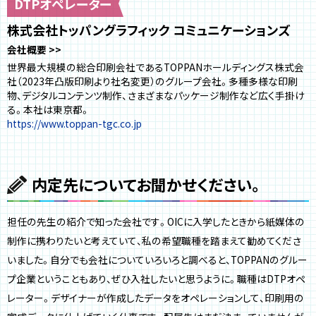
DTPオペレーター
株式会社トッパングラフィック コミュニケーションズ
会社概要
世界最大規模の総合印刷会社であるTOPPANホールディングス株式会
社（2023年凸版印刷より社名変更）のグループ会社。多種多様な印刷
物、デジタルコンテンツ制作、さまざまなパッケージ制作など広く手掛け
る。本社は東京都。
https://www.toppan-tgc.co.jp
内定先についてお聞かせください。
担任の先生の紹介で知った会社です。OICに入学したときから紙媒体の
制作に携わりたいと考えていて、私の希望職種を踏まえて勧めてくださ
いました。自分でも会社についていろいろと調べると、TOPPANのグルー
プ企業ということもあり、ぜひ入社したいと思うように。職種はDTPオペ
レーター。デザイナーが作成したデータをオペレーションして、印刷用の