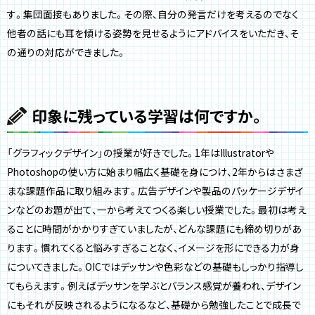
す。集団面接もありました。その際、自分の発言だけを考えるのでなく
他者の話にも耳を傾ける姿勢を見せるようにアドバイスをいただき、そ
の通りの対応ができました。
印象に残っている学習は何ですか。
「グラフィックデザイン」の授業が好きでした。1年はIllustratorや
Photoshopの使い方に始まり幅広く基礎を身につけ、2年からはさまざ
まな課題作品に取り組みます。広告デザインや製品のパッケージデザイ
ンなどのお題が出て、一から考えてつくる楽しい授業でした。最初は考え
ることに時間がかかりすぎていましたが、どんな課題にも締め切りがあ
ります。慣れてくると悩みすぎることなく、イメージを形にできる力が身
についてきました。OICではデッサンや色彩などの基礎もしっかり指導し
てもらえます。例えばデッサンを学ぶとバランス感覚が養われ、デザイン
にもそれが反映されるようになるなど、基礎から勉強したことで成長で