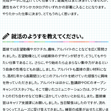
完成データに仕上げていく仕事です。配属先はまだ決まっていませんが、
適性をみてチラシかカタログのいずれかの部署に入ることになります。
やりたかった仕事に決まり、とてもうれしく思います。
就活のようすを教えてください。
面接では志望動機やガクチカ、趣味、アルバイトのことなどを広く質問さ
れました。志望動機としては紙媒体のデザインが好きで、どうしてもやり
たい仕事であること。さらに、やり始めたら止まらない集中力があるとい
う自身の性格などもお話ししました。アルバイトも面接の良い材料にな
り、高校1年から長期間コンビニのアルバイトを続けていた頑張りに興味
を持っていただきました。アルバイトはほかに、塾講師やOICのオープン
キャンパススタッフも。そこで磨いたコミュニケーション力は、クライアン
トとの打ち合わせなど仕事に活かしていきたいとお伝えしまた。面接練
習はキャリア支援課にお願いしました。当日緊張はしたのですが、流れ
をつくってスムーズに受け答えできました。練習の成果が出せたと思いま